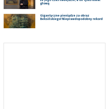
głową
Gigantyczne pieniądze za obraz
Beksińskiego! Nieprawdopodobny rekord