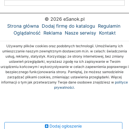
© 2026 eSanok.pl
Strona główna
Dodaj firmę do katalogu
Regulamin
Oglądalność
Reklama
Nasze serwisy
Kontakt
Używamy plików cookies oraz podobnych technologii. Umożliwiamy ich
umieszczanie naszym zewnętrznym dostawcom m.in. w celach: świadczenia
usług, reklamy, statystyk. Korzystając ze strony internetowej, bez zmiany
ustawień przeglądarki, wyrażasz zgodę na ich zapisywanie w Twoim
urządzeniu końcowym i wykorzystywanie w celach zapewnienia poprawnego i
bezpiecznego funkcjonowania strony. Pamiętaj, że możesz samodzielnie
zarządzać plikami cookies, zmieniając ustawienia przeglądarki. Więcej
informacji o tym jak przetwarzamy Twoje dane osobowe znajdziesz w
polityce
prywatności.
Dodaj ogłoszenie