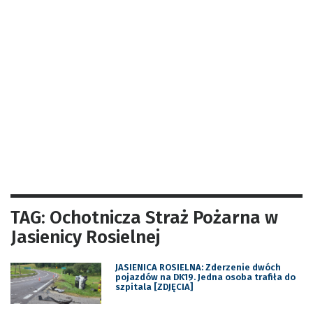
TAG: Ochotnicza Straż Pożarna w
Jasienicy Rosielnej
JASIENICA ROSIELNA: Zderzenie dwóch
pojazdów na DK19. Jedna osoba trafiła do
szpitala [ZDJĘCIA]