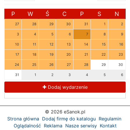
P
W
Ś
C
P
S
N
27
28
29
30
31
1
2
3
4
5
6
7
8
9
10
11
12
13
14
15
16
17
18
19
20
21
22
23
24
25
26
27
28
29
30
31
1
2
3
4
5
6
Dodaj wydarzenie
© 2026 eSanok.pl
Strona główna
Dodaj firmę do katalogu
Regulamin
Oglądalność
Reklama
Nasze serwisy
Kontakt