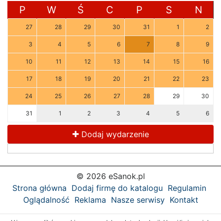
P
W
Ś
C
P
S
N
27
28
29
30
31
1
2
3
4
5
6
7
8
9
10
11
12
13
14
15
16
17
18
19
20
21
22
23
24
25
26
27
28
29
30
31
1
2
3
4
5
6
Dodaj wydarzenie
© 2026 eSanok.pl
Strona główna
Dodaj firmę do katalogu
Regulamin
Oglądalność
Reklama
Nasze serwisy
Kontakt