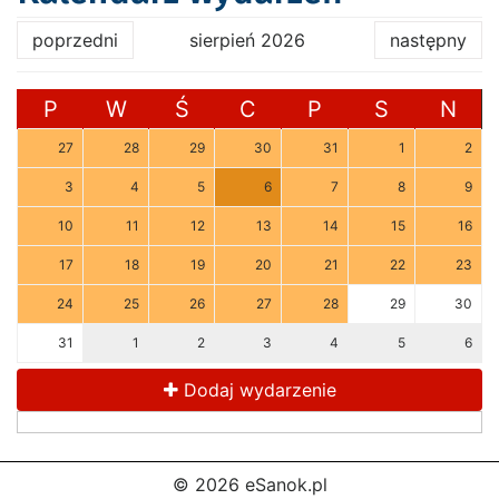
poprzedni
sierpień 2026
następny
P
W
Ś
C
P
S
N
27
28
29
30
31
1
2
3
4
5
6
7
8
9
10
11
12
13
14
15
16
17
18
19
20
21
22
23
24
25
26
27
28
29
30
31
1
2
3
4
5
6
Dodaj wydarzenie
© 2026 eSanok.pl