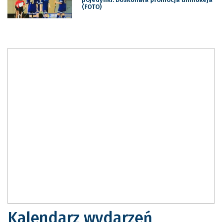
(FOTO)
Kalendarz wydarzeń