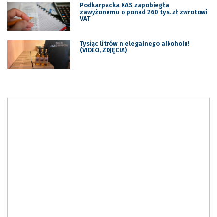
Podkarpacka KAS zapobiegła
zawyżonemu o ponad 260 tys. zł zwrotowi
VAT
Tysiąc litrów nielegalnego alkoholu!
(VIDEO, ZDJĘCIA)