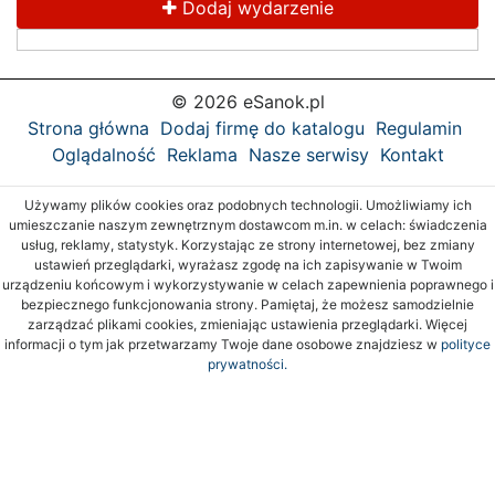
Dodaj wydarzenie
© 2026 eSanok.pl
Strona główna
Dodaj firmę do katalogu
Regulamin
Oglądalność
Reklama
Nasze serwisy
Kontakt
Używamy plików cookies oraz podobnych technologii. Umożliwiamy ich
umieszczanie naszym zewnętrznym dostawcom m.in. w celach: świadczenia
usług, reklamy, statystyk. Korzystając ze strony internetowej, bez zmiany
ustawień przeglądarki, wyrażasz zgodę na ich zapisywanie w Twoim
urządzeniu końcowym i wykorzystywanie w celach zapewnienia poprawnego i
bezpiecznego funkcjonowania strony. Pamiętaj, że możesz samodzielnie
zarządzać plikami cookies, zmieniając ustawienia przeglądarki. Więcej
informacji o tym jak przetwarzamy Twoje dane osobowe znajdziesz w
polityce
prywatności.