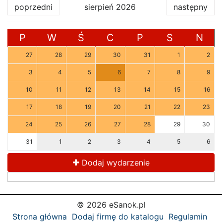
poprzedni
sierpień 2026
następny
P
W
Ś
C
P
S
N
27
28
29
30
31
1
2
3
4
5
6
7
8
9
10
11
12
13
14
15
16
17
18
19
20
21
22
23
24
25
26
27
28
29
30
31
1
2
3
4
5
6
Dodaj wydarzenie
© 2026 eSanok.pl
Strona główna
Dodaj firmę do katalogu
Regulamin