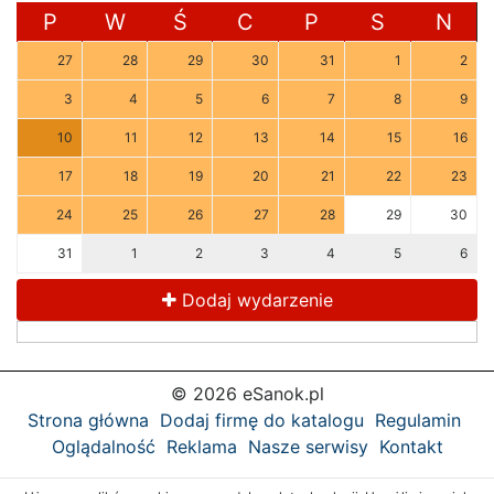
P
W
Ś
C
P
S
N
27
28
29
30
31
1
2
3
4
5
6
7
8
9
10
11
12
13
14
15
16
17
18
19
20
21
22
23
24
25
26
27
28
29
30
31
1
2
3
4
5
6
Dodaj wydarzenie
© 2026 eSanok.pl
Strona główna
Dodaj firmę do katalogu
Regulamin
Oglądalność
Reklama
Nasze serwisy
Kontakt