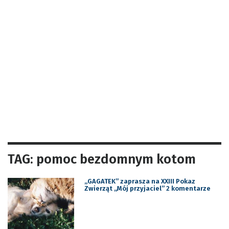
TAG: pomoc bezdomnym kotom
„GAGATEK” zaprasza na XXIII Pokaz
Zwierząt „Mój przyjaciel” 2 komentarze