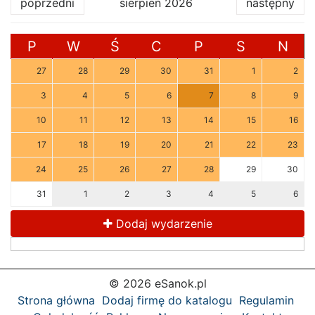
poprzedni
sierpień 2026
następny
P
W
Ś
C
P
S
N
27
28
29
30
31
1
2
3
4
5
6
7
8
9
10
11
12
13
14
15
16
17
18
19
20
21
22
23
24
25
26
27
28
29
30
31
1
2
3
4
5
6
Dodaj wydarzenie
© 2026 eSanok.pl
Strona główna
Dodaj firmę do katalogu
Regulamin