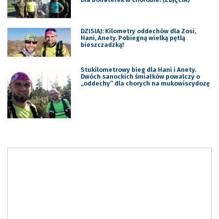
DZISIAJ: Kilometry oddechów dla Zosi,
Hani, Anety. Pobiegną wielką pętlą
bieszczadzką!
Stukilometrowy bieg dla Hani i Anety.
Dwóch sanockich śmiałków powalczy o
„oddechy” dla chorych na mukowiscydozę