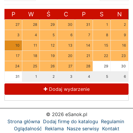
P
W
Ś
C
P
S
N
27
28
29
30
31
1
2
3
4
5
6
7
8
9
10
11
12
13
14
15
16
17
18
19
20
21
22
23
24
25
26
27
28
29
30
31
1
2
3
4
5
6
Dodaj wydarzenie
© 2026 eSanok.pl
Strona główna
Dodaj firmę do katalogu
Regulamin
Oglądalność
Reklama
Nasze serwisy
Kontakt