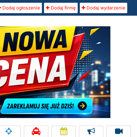
Dodaj ogłoszenie
Dodaj firmę
Dodaj wydarzenie