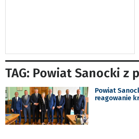
TAG: Powiat Sanocki z 
Powiat Sanocki
reagowanie k