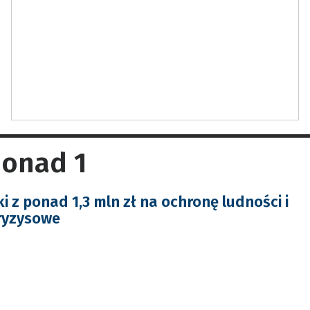
ponad 1
 z ponad 1,3 mln zł na ochronę ludności i
ryzysowe