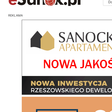
D
REKLAMA