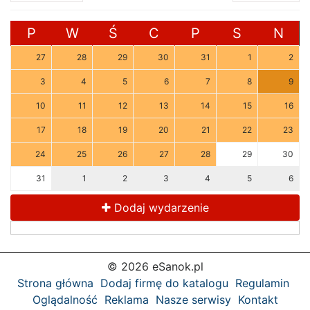
P
W
Ś
C
P
S
N
27
28
29
30
31
1
2
3
4
5
6
7
8
9
10
11
12
13
14
15
16
17
18
19
20
21
22
23
24
25
26
27
28
29
30
31
1
2
3
4
5
6
Dodaj wydarzenie
© 2026 eSanok.pl
Strona główna
Dodaj firmę do katalogu
Regulamin
Oglądalność
Reklama
Nasze serwisy
Kontakt