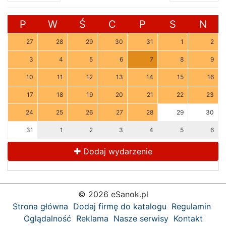
P
W
Ś
C
P
S
N
27
28
29
30
31
1
2
3
4
5
6
7
8
9
10
11
12
13
14
15
16
17
18
19
20
21
22
23
24
25
26
27
28
29
30
31
1
2
3
4
5
6
Dodaj wydarzenie
© 2026 eSanok.pl
Strona główna
Dodaj firmę do katalogu
Regulamin
Oglądalność
Reklama
Nasze serwisy
Kontakt