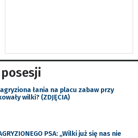
 posesji
agryziona łania na placu zabaw przy
kowały wilki? (ZDJĘCIA)
GRYZIONEGO PSA: „Wilki już się nas nie