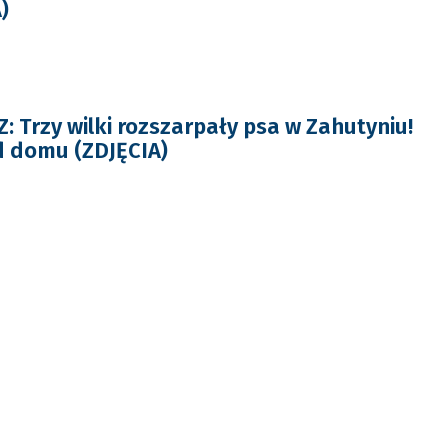
)
 Trzy wilki rozszarpały psa w Zahutyniu!
d domu (ZDJĘCIA)