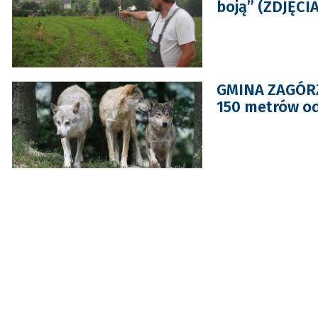
boją” (ZDJĘCIA
GMINA ZAGÓRZ:
150 metrów o