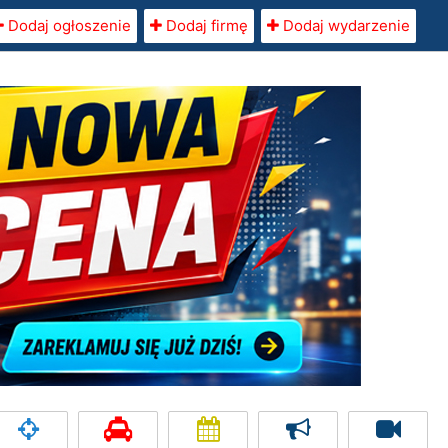
Dodaj ogłoszenie
Dodaj firmę
Dodaj wydarzenie