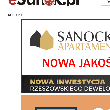
D
REKLAMA