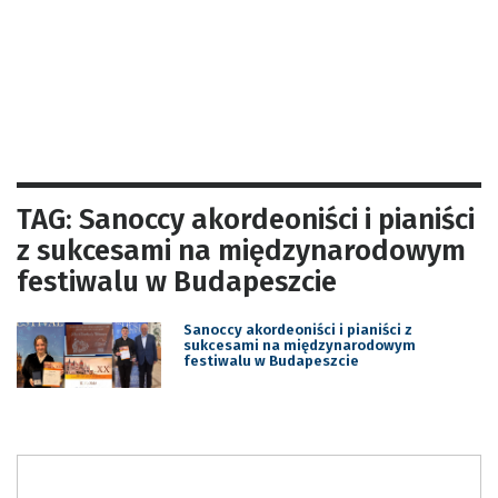
TAG: Sanoccy akordeoniści i pianiści
z sukcesami na międzynarodowym
festiwalu w Budapeszcie
Sanoccy akordeoniści i pianiści z
sukcesami na międzynarodowym
festiwalu w Budapeszcie