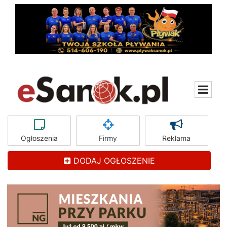
Ogłoszenia
Firmy
Reklama
DODAJ OGŁOSZENIE