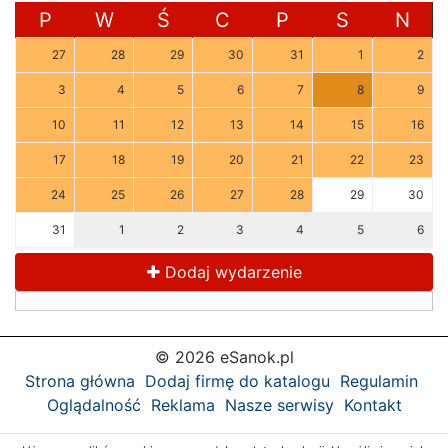
P
W
Ś
C
P
S
N
27
28
29
30
31
1
2
3
4
5
6
7
8
9
10
11
12
13
14
15
16
17
18
19
20
21
22
23
24
25
26
27
28
29
30
31
1
2
3
4
5
6
Dodaj wydarzenie
© 2026 eSanok.pl
Strona główna
Dodaj firmę do katalogu
Regulamin
Oglądalność
Reklama
Nasze serwisy
Kontakt