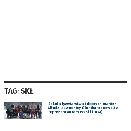
TAG: SKŁ
Szkoła łyżwiarstwa i dobrych manier.
Młodzi zawodnicy Górnika trenowali z
reprezentantem Polski (FILM)