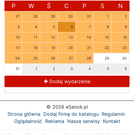
P
W
Ś
C
P
S
N
27
28
29
30
31
1
2
3
4
5
6
7
8
9
10
11
12
13
14
15
16
17
18
19
20
21
22
23
24
25
26
27
28
29
30
31
1
2
3
4
5
6
Dodaj wydarzenie
© 2026 eSanok.pl
Strona główna
Dodaj firmę do katalogu
Regulamin
Oglądalność
Reklama
Nasze serwisy
Kontakt