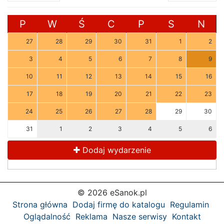
P
W
Ś
C
P
S
N
27
28
29
30
31
1
2
3
4
5
6
7
8
9
10
11
12
13
14
15
16
17
18
19
20
21
22
23
24
25
26
27
28
29
30
31
1
2
3
4
5
6
Dodaj wydarzenie
© 2026 eSanok.pl
Strona główna
Dodaj firmę do katalogu
Regulamin
Oglądalność
Reklama
Nasze serwisy
Kontakt