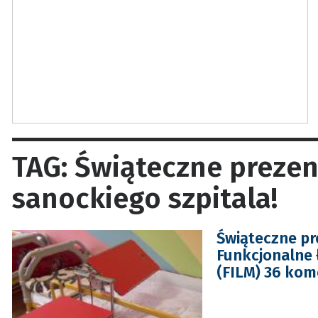
TAG: Świąteczne preze
sanockiego szpitala!
Świąteczne pr
Funkcjonalne 
(FILM) 36 kom