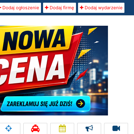
Dodaj ogłoszenie
Dodaj firmę
Dodaj wydarzenie