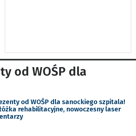
nty od WOŚP dla
ezenty od WOŚP dla sanockiego szpitala!
łóżka rehabilitacyjne, nowoczesny laser
entarzy