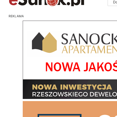
D
REKLAMA