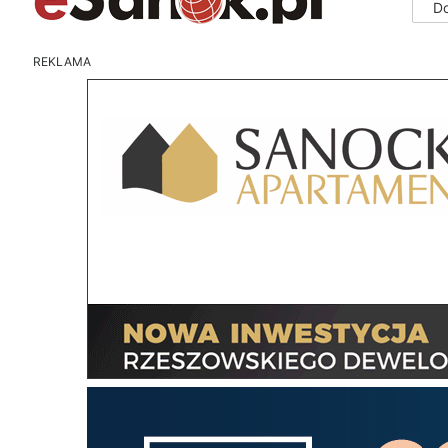
D
REKLAMA