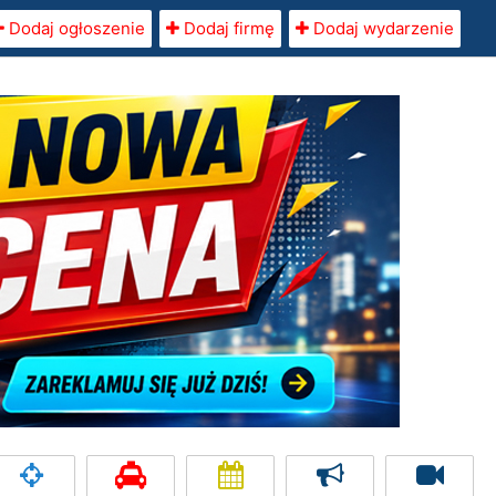
Dodaj ogłoszenie
Dodaj firmę
Dodaj wydarzenie