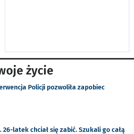
woje życie
erwencja Policji pozwoliła zapobiec
6-latek chciał się zabić. Szukali go całą