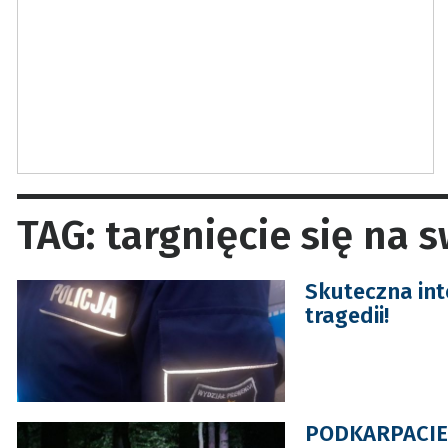
TAG: targnięcie się na s
Skuteczna int
tragedii!
PODKARPACIE. 2