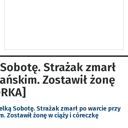
 Sobotę. Strażak zmarł
Pańskim. Zostawił żonę
ÓRKA]
elką Sobotę. Strażak zmarł po warcie przy
. Zostawił żonę w ciąży i córeczkę