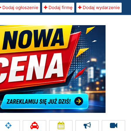
Dodaj ogłoszenie
Dodaj firmę
Dodaj wydarzenie