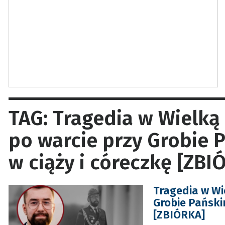
TAG: Tragedia w Wielką
po warcie przy Grobie 
w ciąży i córeczkę [ZBI
Tragedia w Wi
Grobie Pańskim
[ZBIÓRKA]