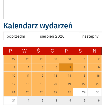
Kalendarz wydarzeń
poprzedni
sierpień 2026
następny
P
W
Ś
C
P
S
N
27
28
29
30
31
1
2
3
4
5
6
7
8
9
10
11
12
13
14
15
16
17
18
19
20
21
22
23
24
25
26
27
28
29
30
31
1
2
3
4
5
6