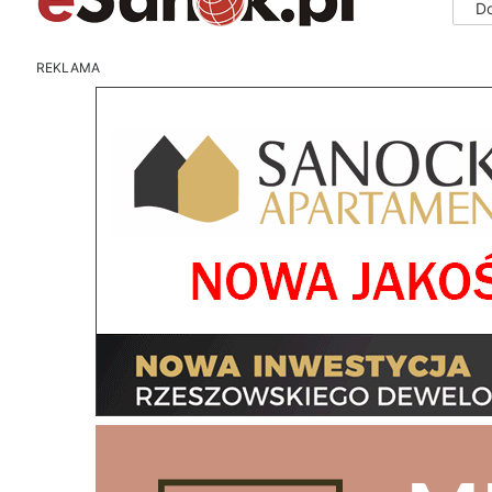
D
REKLAMA