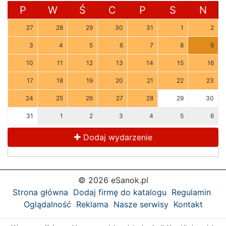
P
W
Ś
C
P
S
N
27
28
29
30
31
1
2
3
4
5
6
7
8
9
10
11
12
13
14
15
16
17
18
19
20
21
22
23
24
25
26
27
28
29
30
31
1
2
3
4
5
6
Dodaj wydarzenie
© 2026 eSanok.pl
Strona główna
Dodaj firmę do katalogu
Regulamin
Oglądalność
Reklama
Nasze serwisy
Kontakt