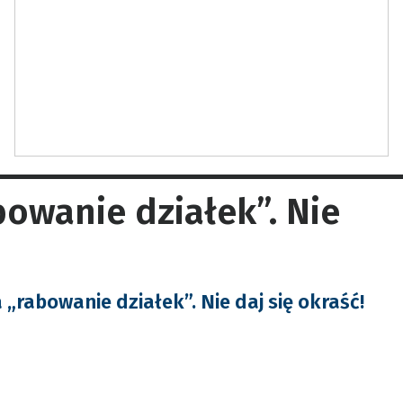
bowanie działek”. Nie
„rabowanie działek”. Nie daj się okraść!