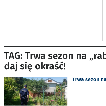
TAG: Trwa sezon na „ra
daj się okraść!
Trwa sezon na 