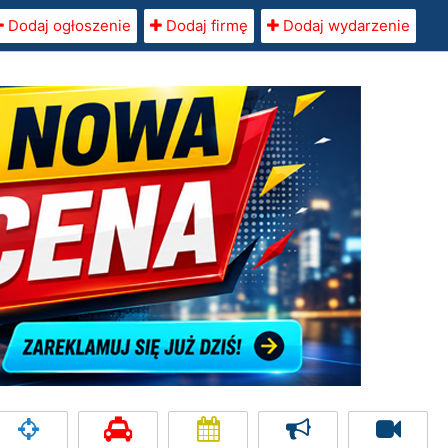
Dodaj ogłoszenie
Dodaj firmę
Dodaj wydarzenie