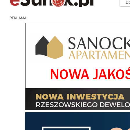
D
REKLAMA