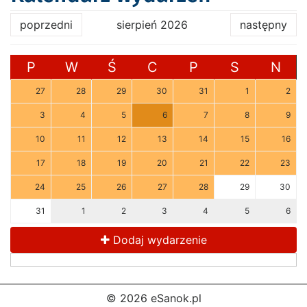
poprzedni
sierpień 2026
następny
P
W
Ś
C
P
S
N
27
28
29
30
31
1
2
3
4
5
6
7
8
9
10
11
12
13
14
15
16
17
18
19
20
21
22
23
24
25
26
27
28
29
30
31
1
2
3
4
5
6
Dodaj wydarzenie
© 2026 eSanok.pl