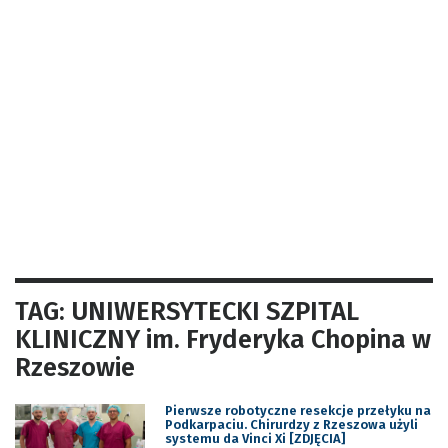
TAG: UNIWERSYTECKI SZPITAL
KLINICZNY im. Fryderyka Chopina w
Rzeszowie
Pierwsze robotyczne resekcje przełyku na
Podkarpaciu. Chirurdzy z Rzeszowa użyli
systemu da Vinci Xi [ZDJĘCIA]