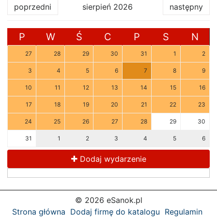
poprzedni
sierpień 2026
następny
P
W
Ś
C
P
S
N
27
28
29
30
31
1
2
3
4
5
6
7
8
9
10
11
12
13
14
15
16
17
18
19
20
21
22
23
24
25
26
27
28
29
30
31
1
2
3
4
5
6
Dodaj wydarzenie
© 2026 eSanok.pl
Strona główna
Dodaj firmę do katalogu
Regulamin