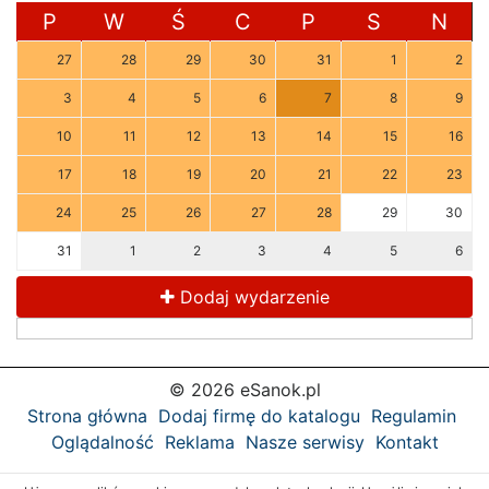
P
W
Ś
C
P
S
N
27
28
29
30
31
1
2
3
4
5
6
7
8
9
10
11
12
13
14
15
16
17
18
19
20
21
22
23
24
25
26
27
28
29
30
31
1
2
3
4
5
6
Dodaj wydarzenie
© 2026 eSanok.pl
Strona główna
Dodaj firmę do katalogu
Regulamin
Oglądalność
Reklama
Nasze serwisy
Kontakt