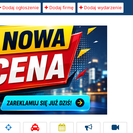
Dodaj ogłoszenie
Dodaj firmę
Dodaj wydarzenie