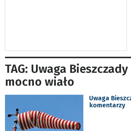
TAG: Uwaga Bieszczady i
mocno wiało
Uwaga Bieszcz
komentarzy