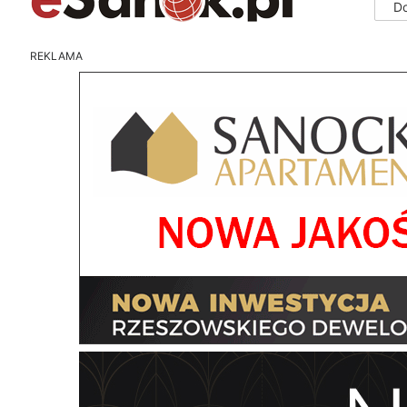
D
REKLAMA