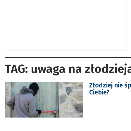
TAG: uwaga na złodziej
Złodziej nie ś
Ciebie?