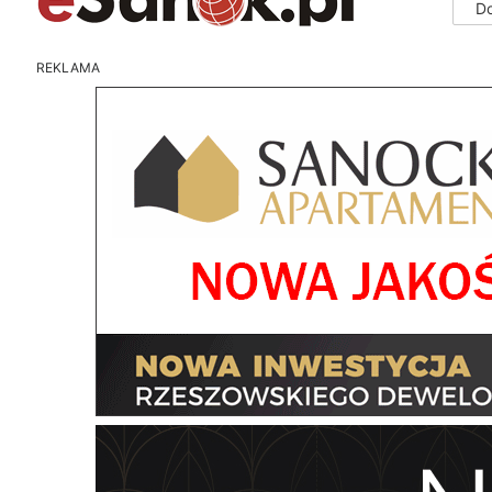
D
REKLAMA