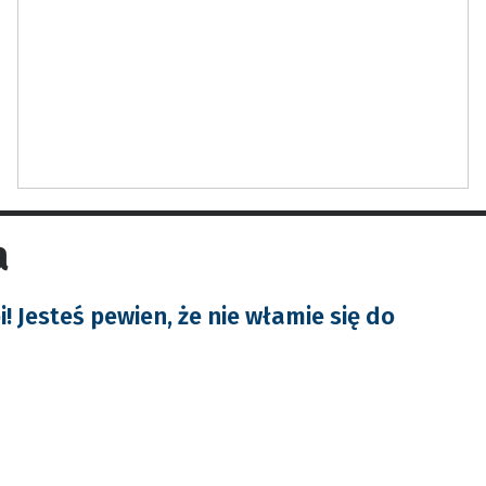
a
pi! Jesteś pewien, że nie włamie się do