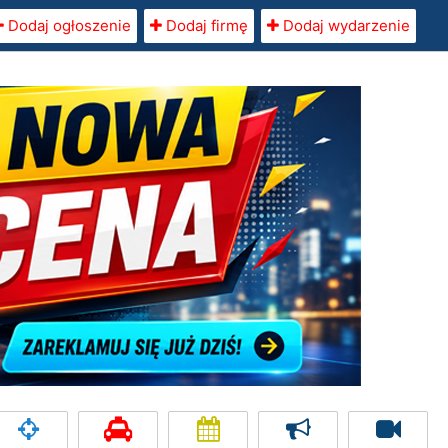
Dodaj ogłoszenie
Dodaj firmę
Dodaj wydarzenie