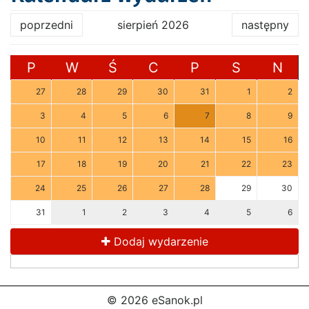
poprzedni
sierpień 2026
następny
P
W
Ś
C
P
S
N
27
28
29
30
31
1
2
3
4
5
6
7
8
9
10
11
12
13
14
15
16
17
18
19
20
21
22
23
24
25
26
27
28
29
30
31
1
2
3
4
5
6
Dodaj wydarzenie
© 2026 eSanok.pl