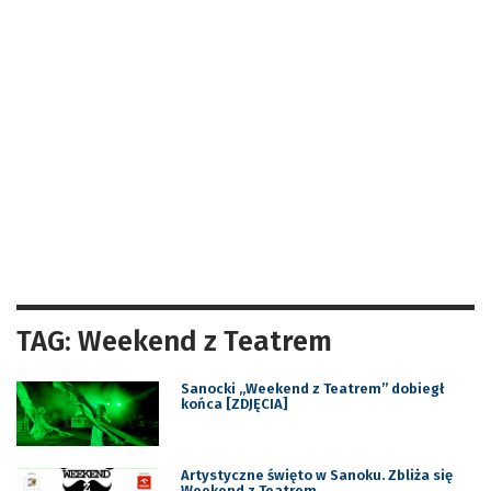
TAG: Weekend z Teatrem
Sanocki „Weekend z Teatrem” dobiegł
końca [ZDJĘCIA]
Artystyczne święto w Sanoku. Zbliża się
Weekend z Teatrem