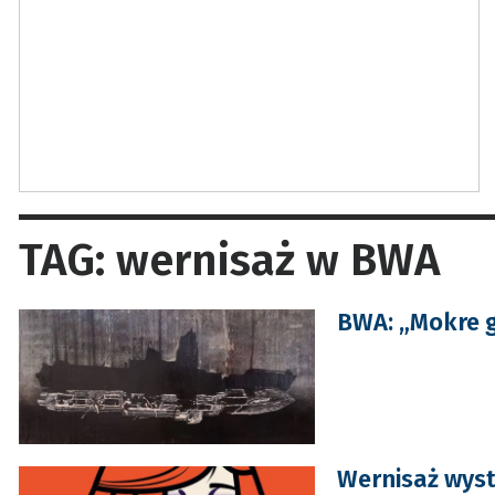
TAG: wernisaż w BWA
BWA: „Mokre g
Wernisaż wyst