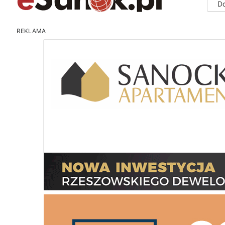
D
REKLAMA