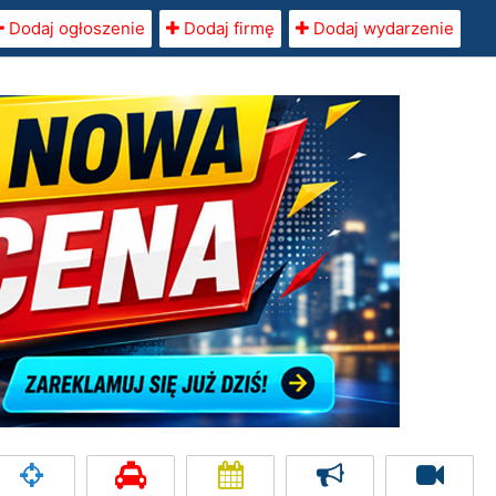
Dodaj ogłoszenie
Dodaj firmę
Dodaj wydarzenie