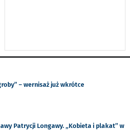
roby” – wernisaż już wkrótce
awy Patrycji Longawy. „Kobieta i plakat” w