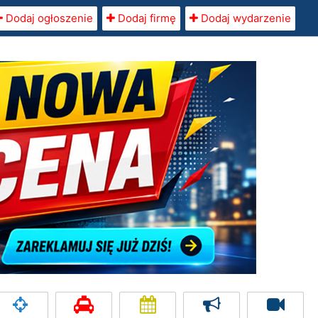
Dodaj ogłoszenie
Dodaj firmę
Dodaj wydarzenie