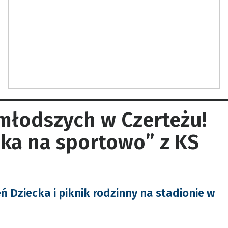
jmłodszych w Czerteżu!
ka na sportowo” z KS
ń Dziecka i piknik rodzinny na stadionie w