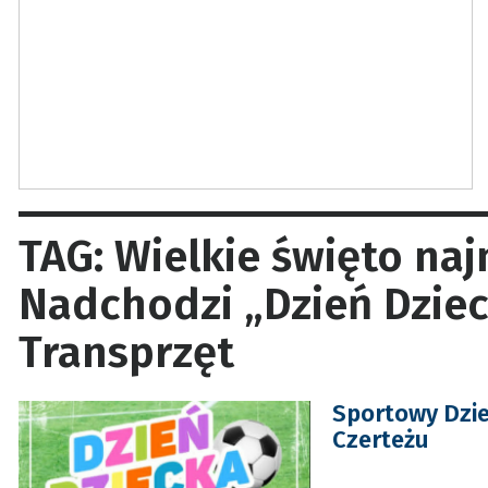
TAG: Wielkie święto na
Nadchodzi „Dzień Dziec
Transprzęt
Sportowy Dzie
Czerteżu