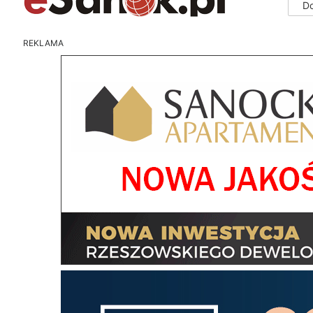
D
REKLAMA