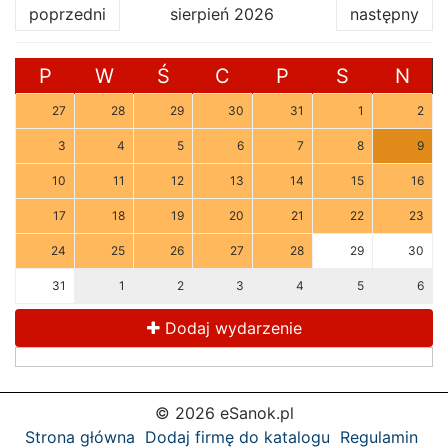
poprzedni
sierpień 2026
następny
P
W
Ś
C
P
S
N
27
28
29
30
31
1
2
3
4
5
6
7
8
9
10
11
12
13
14
15
16
17
18
19
20
21
22
23
24
25
26
27
28
29
30
31
1
2
3
4
5
6
Dodaj wydarzenie
© 2026 eSanok.pl
Strona główna
Dodaj firmę do katalogu
Regulamin