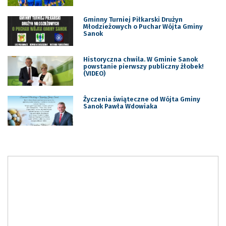
Gminny Turniej Piłkarski Drużyn
Młodzieżowych o Puchar Wójta Gminy
Sanok
Historyczna chwila. W Gminie Sanok
powstanie pierwszy publiczny żłobek!
(VIDEO)
Życzenia świąteczne od Wójta Gminy
Sanok Pawła Wdowiaka