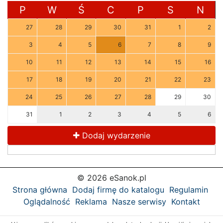
P
W
Ś
C
P
S
N
27
28
29
30
31
1
2
3
4
5
6
7
8
9
10
11
12
13
14
15
16
17
18
19
20
21
22
23
24
25
26
27
28
29
30
31
1
2
3
4
5
6
Dodaj wydarzenie
© 2026 eSanok.pl
Strona główna
Dodaj firmę do katalogu
Regulamin
Oglądalność
Reklama
Nasze serwisy
Kontakt