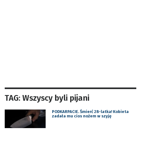
TAG: Wszyscy byli pijani
PODKARPACIE. Śmierć 28-latka! Kobieta
zadała mu cios nożem w szyję