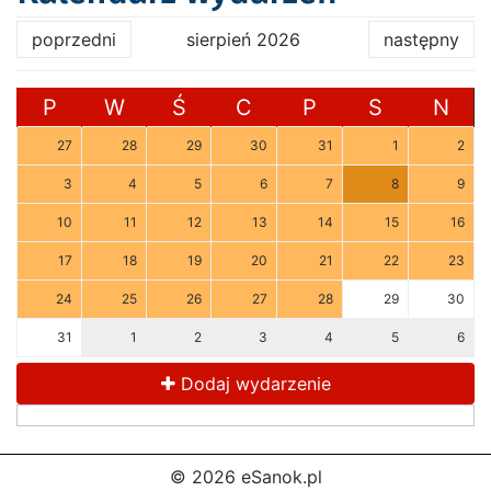
poprzedni
sierpień 2026
następny
P
W
Ś
C
P
S
N
27
28
29
30
31
1
2
3
4
5
6
7
8
9
10
11
12
13
14
15
16
17
18
19
20
21
22
23
24
25
26
27
28
29
30
31
1
2
3
4
5
6
Dodaj wydarzenie
© 2026 eSanok.pl