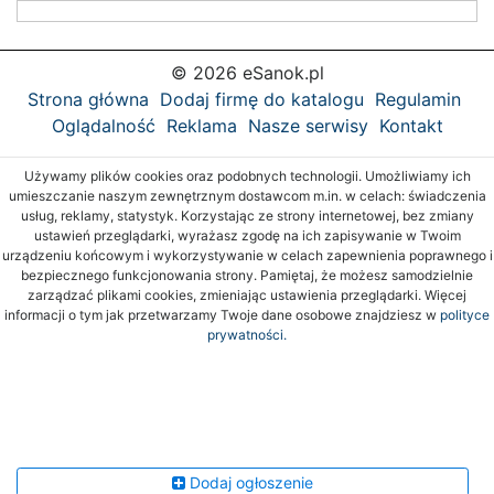
© 2026 eSanok.pl
Strona główna
Dodaj firmę do katalogu
Regulamin
Oglądalność
Reklama
Nasze serwisy
Kontakt
Używamy plików cookies oraz podobnych technologii. Umożliwiamy ich
umieszczanie naszym zewnętrznym dostawcom m.in. w celach: świadczenia
usług, reklamy, statystyk. Korzystając ze strony internetowej, bez zmiany
ustawień przeglądarki, wyrażasz zgodę na ich zapisywanie w Twoim
urządzeniu końcowym i wykorzystywanie w celach zapewnienia poprawnego i
bezpiecznego funkcjonowania strony. Pamiętaj, że możesz samodzielnie
zarządzać plikami cookies, zmieniając ustawienia przeglądarki. Więcej
informacji o tym jak przetwarzamy Twoje dane osobowe znajdziesz w
polityce
prywatności.
Dodaj ogłoszenie