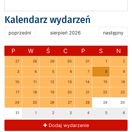
Kalendarz wydarzeń
poprzedni
sierpień 2026
następny
P
W
Ś
C
P
S
N
27
28
29
30
31
1
2
3
4
5
6
7
8
9
10
11
12
13
14
15
16
17
18
19
20
21
22
23
24
25
26
27
28
29
30
31
1
2
3
4
5
6
Dodaj wydarzenie