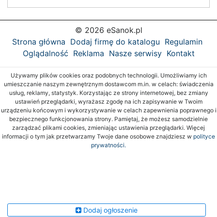
© 2026 eSanok.pl
Strona główna
Dodaj firmę do katalogu
Regulamin
Oglądalność
Reklama
Nasze serwisy
Kontakt
Używamy plików cookies oraz podobnych technologii. Umożliwiamy ich
umieszczanie naszym zewnętrznym dostawcom m.in. w celach: świadczenia
usług, reklamy, statystyk. Korzystając ze strony internetowej, bez zmiany
ustawień przeglądarki, wyrażasz zgodę na ich zapisywanie w Twoim
urządzeniu końcowym i wykorzystywanie w celach zapewnienia poprawnego i
bezpiecznego funkcjonowania strony. Pamiętaj, że możesz samodzielnie
zarządzać plikami cookies, zmieniając ustawienia przeglądarki. Więcej
informacji o tym jak przetwarzamy Twoje dane osobowe znajdziesz w
polityce
prywatności.
Dodaj ogłoszenie