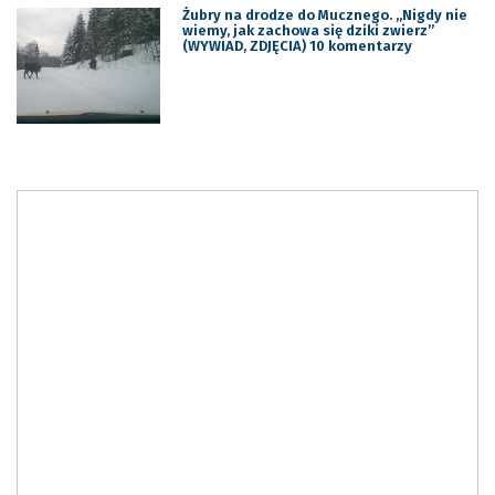
Żubry na drodze do Mucznego. ,,Nigdy nie
wiemy, jak zachowa się dziki zwierz”
(WYWIAD, ZDJĘCIA) 10 komentarzy