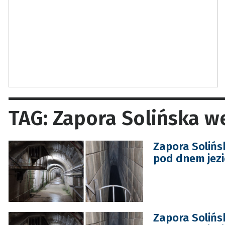
TAG: Zapora Solińska 
Zapora Solińs
pod dnem jezi
Zapora Solińs