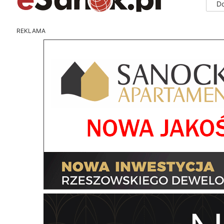
D
REKLAMA