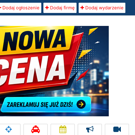
Dodaj ogłoszenie
Dodaj firmę
Dodaj wydarzenie