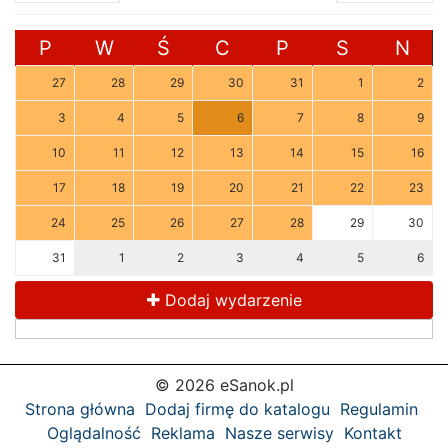
P
W
Ś
C
P
S
N
27
28
29
30
31
1
2
3
4
5
6
7
8
9
10
11
12
13
14
15
16
17
18
19
20
21
22
23
24
25
26
27
28
29
30
31
1
2
3
4
5
6
Dodaj wydarzenie
© 2026 eSanok.pl
Strona główna
Dodaj firmę do katalogu
Regulamin
Oglądalność
Reklama
Nasze serwisy
Kontakt