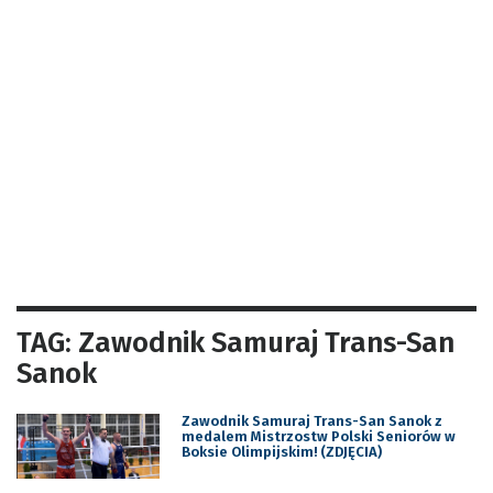
TAG: Zawodnik Samuraj Trans-San
Sanok
Zawodnik Samuraj Trans-San Sanok z
medalem Mistrzostw Polski Seniorów w
Boksie Olimpijskim! (ZDJĘCIA)