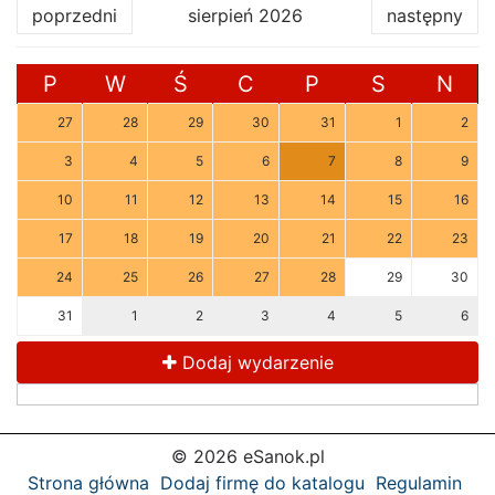
poprzedni
sierpień 2026
następny
P
W
Ś
C
P
S
N
27
28
29
30
31
1
2
3
4
5
6
7
8
9
10
11
12
13
14
15
16
17
18
19
20
21
22
23
24
25
26
27
28
29
30
31
1
2
3
4
5
6
Dodaj wydarzenie
© 2026 eSanok.pl
Strona główna
Dodaj firmę do katalogu
Regulamin