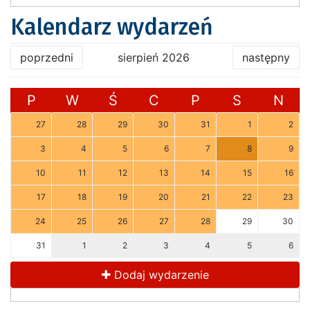
Kalendarz wydarzeń
poprzedni
sierpień 2026
następny
P
W
Ś
C
P
S
N
27
28
29
30
31
1
2
3
4
5
6
7
8
9
10
11
12
13
14
15
16
17
18
19
20
21
22
23
24
25
26
27
28
29
30
31
1
2
3
4
5
6
Dodaj wydarzenie