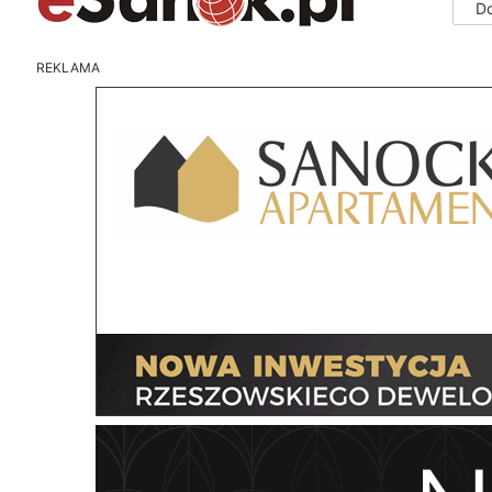
D
REKLAMA