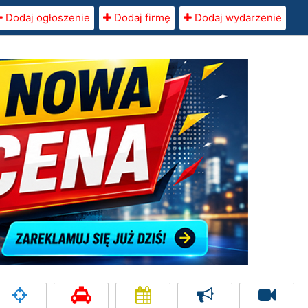
Dodaj ogłoszenie
Dodaj firmę
Dodaj wydarzenie