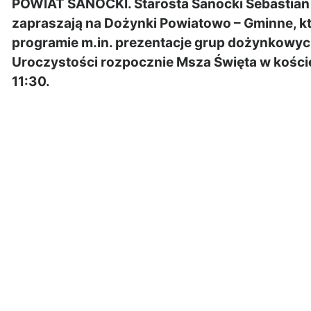
POWIAT SANOCKI. Starosta Sanocki Sebastian 
zapraszają na Dożynki Powiatowo – Gminne, kt
programie m.in. prezentacje grup dożynkowych
Uroczystości rozpocznie Msza Święta w koście
11:30.