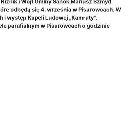
Niżnik i Wójt Gminy Sanok Mariusz Szmyd
óre odbędą się 4. września w Pisarowcach. W
 i występ Kapeli Ludowej „Kamraty”.
le parafialnym w Pisarowcach o godzinie