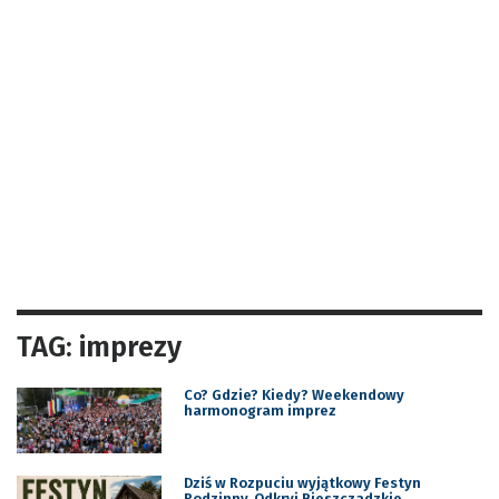
TAG: imprezy
Co? Gdzie? Kiedy? Weekendowy
harmonogram imprez
Dziś w Rozpuciu wyjątkowy Festyn
Rodzinny. Odkryj Bieszczadzkie