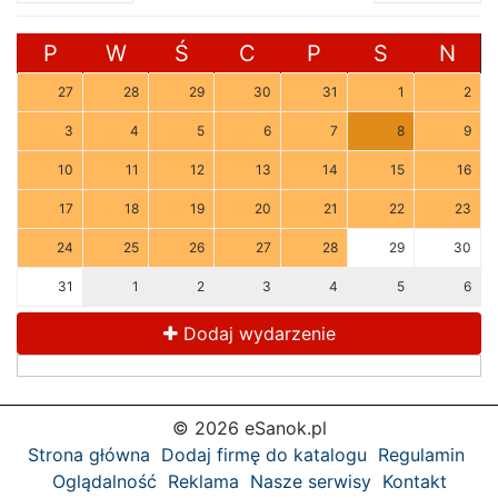
P
W
Ś
C
P
S
N
27
28
29
30
31
1
2
3
4
5
6
7
8
9
10
11
12
13
14
15
16
17
18
19
20
21
22
23
24
25
26
27
28
29
30
31
1
2
3
4
5
6
Dodaj wydarzenie
© 2026 eSanok.pl
Strona główna
Dodaj firmę do katalogu
Regulamin
Oglądalność
Reklama
Nasze serwisy
Kontakt