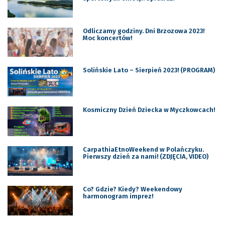
Odliczamy godziny. Dni Brzozowa 2023!
Moc koncertów!
Solińskie Lato – Sierpień 2023! (PROGRAM)
Kosmiczny Dzień Dziecka w Myczkowcach!
CarpathiaEtnoWeekend w Polańczyku.
Pierwszy dzień za nami! (ZDJĘCIA, VIDEO)
Co? Gdzie? Kiedy? Weekendowy
harmonogram imprez!