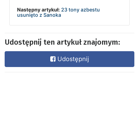
Następny artykuł:
23 tony azbestu
usunięto z Sanoka
Udostępnij ten artykuł znajomym:
Udostępnij