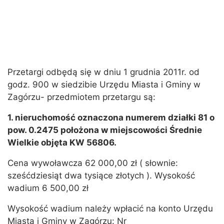
Przetargi odbędą się w dniu 1 grudnia 2011r. od
godz. 900 w siedzibie Urzędu Miasta i Gminy w
Zagórzu- przedmiotem przetargu są:
1. nieruchomość oznaczona numerem działki 81 o
pow. 0.2475 położona w miejscowości Średnie
Wielkie
objęta KW 56806.
Cena wywoławcza 62 000,00 zł ( słownie:
sześćdziesiąt dwa tysiące złotych ). Wysokość
wadium 6 500,00 zł
Wysokość wadium należy wpłacić na konto Urzędu
Miasta i Gminy w Zagórzu: Nr