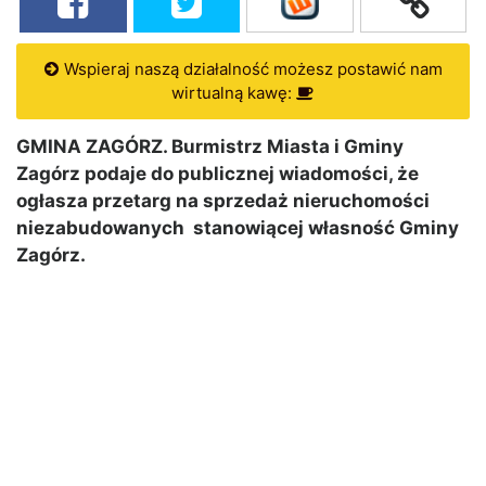
Wspieraj naszą działalność możesz postawić nam
wirtualną kawę:
GMINA ZAGÓRZ. Burmistrz Miasta i Gminy
Zagórz podaje do publicznej wiadomości, że
ogłasza przetarg na sprzedaż nieruchomości
niezabudowanych stanowiącej własność Gminy
Zagórz.