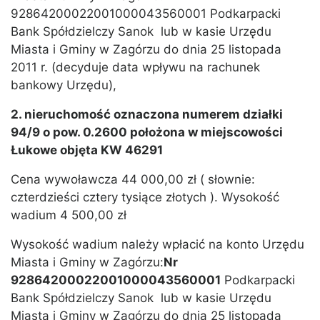
92864200022001000043560001 Podkarpacki
Bank Spółdzielczy Sanok lub w kasie Urzędu
Miasta i Gminy w Zagórzu do dnia 25 listopada
2011 r. (decyduje data wpływu na rachunek
bankowy Urzędu),
2. nieruchomość oznaczona numerem działki
94/9 o pow. 0.2600 położona w miejscowości
Łukowe objęta KW 46291
Cena wywoławcza 44 000,00 zł ( słownie:
czterdzieści cztery tysiące złotych ). Wysokość
wadium 4 500,00 zł
Wysokość wadium należy wpłacić na konto Urzędu
Miasta i Gminy w Zagórzu:
Nr
92864200022001000043560001
Podkarpacki
Bank Spółdzielczy Sanok lub w kasie Urzędu
Miasta i Gminy w Zagórzu do dnia 25 listopada