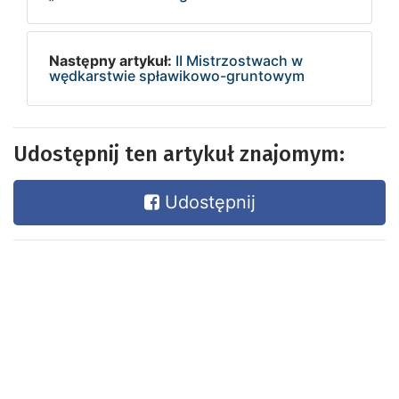
Następny artykuł:
II Mistrzostwach w
wędkarstwie spławikowo-gruntowym
Udostępnij ten artykuł znajomym:
Udostępnij