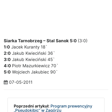
Siarka Tarnobrzeg – Stal Sanok 5:0
(3:0)
1:0
Jacek Kuranty 18`
2:0
Jakub Kwieciński 36`
3:0
Jakub Kwieciński 45`
4:0
Piotr Mazurkiewicz 70`
5:0
Wojciech Jakubiec 90`
07-05-2011
Poprzedni artykuł:
Program prewencyjny
„Pseudokibic” w Zagórzu