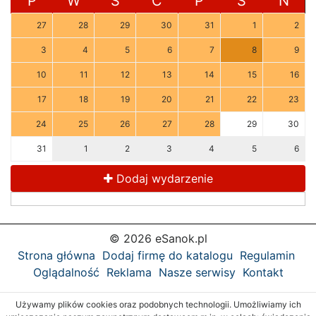
P
W
Ś
C
P
S
N
27
28
29
30
31
1
2
3
4
5
6
7
8
9
10
11
12
13
14
15
16
17
18
19
20
21
22
23
24
25
26
27
28
29
30
31
1
2
3
4
5
6
Dodaj wydarzenie
© 2026 eSanok.pl
Strona główna
Dodaj firmę do katalogu
Regulamin
Oglądalność
Reklama
Nasze serwisy
Kontakt
Używamy plików cookies oraz podobnych technologii. Umożliwiamy ich