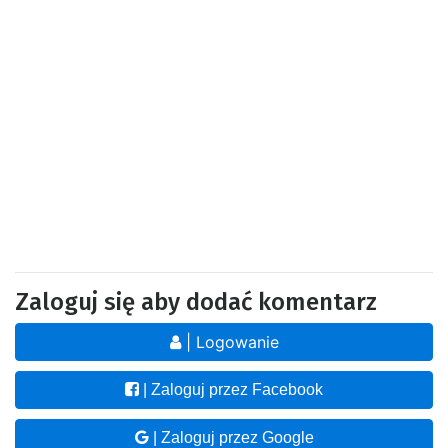
Zaloguj się aby dodać komentarz
| Logowanie
| Zaloguj przez Facebook
| Zaloguj przez Google