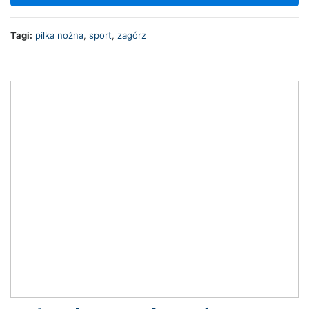
Tagi:
pilka nożna
,
sport
,
zagórz