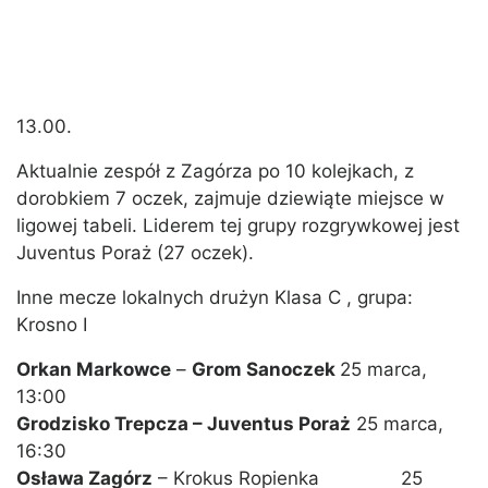
13.00.
Aktualnie zespół z Zagórza po 10 kolejkach, z
dorobkiem 7 oczek, zajmuje dziewiąte miejsce w
ligowej tabeli. Liderem tej grupy rozgrywkowej jest
Juventus Poraż (27 oczek).
Inne mecze lokalnych drużyn Klasa C , grupa:
Krosno I
Orkan Markowce
–
Grom Sanoczek
25 marca,
13:00
Grodzisko Trepcza – Juventus Poraż
25 marca,
16:30
Osława Zagórz
– Krokus Ropienka 25