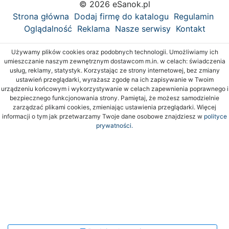
© 2026 eSanok.pl
Strona główna
Dodaj firmę do katalogu
Regulamin
Oglądalność
Reklama
Nasze serwisy
Kontakt
Używamy plików cookies oraz podobnych technologii. Umożliwiamy ich
umieszczanie naszym zewnętrznym dostawcom m.in. w celach: świadczenia
usług, reklamy, statystyk. Korzystając ze strony internetowej, bez zmiany
ustawień przeglądarki, wyrażasz zgodę na ich zapisywanie w Twoim
urządzeniu końcowym i wykorzystywanie w celach zapewnienia poprawnego i
bezpiecznego funkcjonowania strony. Pamiętaj, że możesz samodzielnie
zarządzać plikami cookies, zmieniając ustawienia przeglądarki. Więcej
informacji o tym jak przetwarzamy Twoje dane osobowe znajdziesz w
polityce
prywatności.