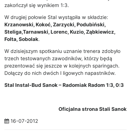
zakończył się wynikiem 1:3.
W drugiej połowie Stal wystąpiła w składzie:
Krzanowski, Kokoć, Zarzycki, Podubiński,
Steliga,Tarnawski, Lorenc, Kuzio, Ząbkiewicz,
Folta, Sobolak
.
W dzisiejszym spotkaniu uznanie trenera zdobyło
trzech testowanych zawodników, którzy będą
prezentować się jeszcze w kolejnych sparingach.
Dołączy do nich dwóch I ligowych napastników.
Stal Instal-Bud Sanok – Radomiak Radom 1:3, 0:3
Oficjalna strona Stali Sanok
16-07-2012