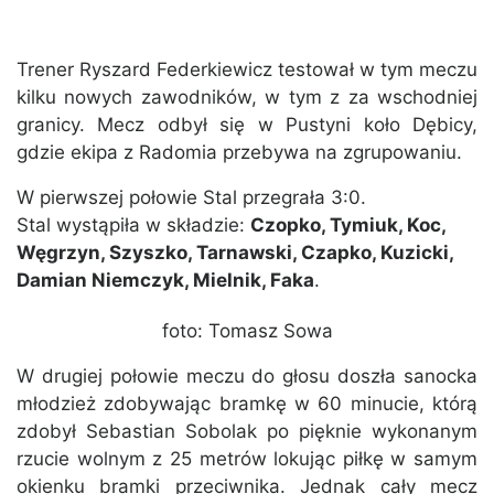
Trener Ryszard Federkiewicz testował w tym meczu
kilku nowych zawodników, w tym z za wschodniej
granicy. Mecz odbył się w Pustyni koło Dębicy,
gdzie ekipa z Radomia przebywa na zgrupowaniu.
W pierwszej połowie Stal przegrała 3:0.
Stal wystąpiła w składzie:
Czopko, Tymiuk, Koc,
Węgrzyn, Szyszko, Tarnawski, Czapko, Kuzicki,
Damian Niemczyk, Mielnik, Faka
.
foto: Tomasz Sowa
W drugiej połowie meczu do głosu doszła sanocka
młodzież zdobywając bramkę w 60 minucie, którą
zdobył Sebastian Sobolak po pięknie wykonanym
rzucie wolnym z 25 metrów lokując piłkę w samym
okienku bramki przeciwnika. Jednak cały mecz