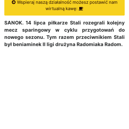
Wspieraj naszą działalność możesz postawić nam
wirtualną kawę:
SANOK. 14 lipca piłkarze Stali rozegrali kolejny
mecz sparingowy w cyklu przygotowań do
nowego sezonu. Tym razem przeciwnikiem Stali
był beniaminek II ligi drużyna Radomiaka Radom.