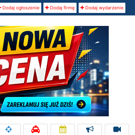
Dodaj ogłoszenie
Dodaj firmę
Dodaj wydarzenie