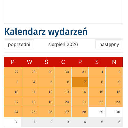
Kalendarz wydarzeń
poprzedni
sierpień 2026
następny
P
W
Ś
C
P
S
N
27
28
29
30
31
1
2
3
4
5
6
7
8
9
10
11
12
13
14
15
16
17
18
19
20
21
22
23
24
25
26
27
28
29
30
31
1
2
3
4
5
6