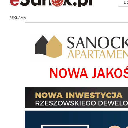
D
REKLAMA