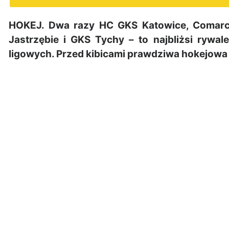
HOKEJ. Dwa razy HC GKS Katowice, Comarc
Jastrzębie i GKS Tychy – to najbliżsi ryw
ligowych. Przed kibicami prawdziwa hokejowa