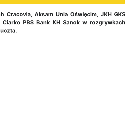
h Cracovia, Aksam Unia Oświęcim, JKH GKS
ale Ciarko PBS Bank KH Sanok w rozgrywkach
 uczta.