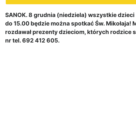
SANOK. 8 grudnia (niedziela) wszystkie dziec
do 15.00 będzie można spotkać Św. Mikołaja! 
rozdawał prezenty dzieciom, których rodzice s
nr tel. 692 412 605.