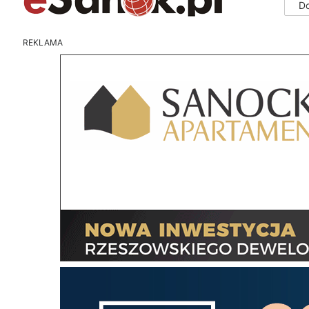
D
REKLAMA