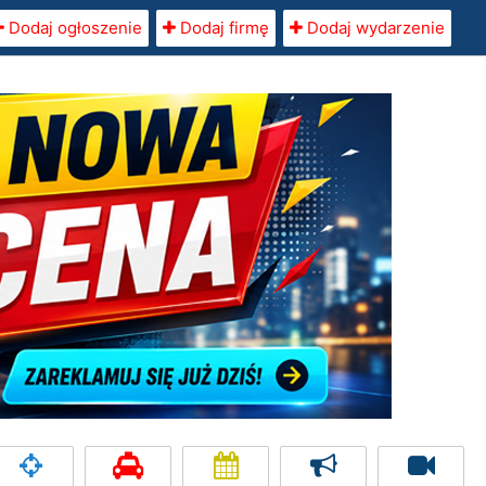
Dodaj ogłoszenie
Dodaj firmę
Dodaj wydarzenie