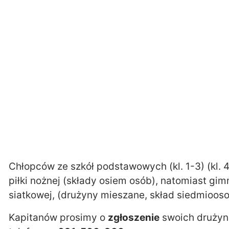
Chłopców ze szkół podstawowych (kl. 1-3) (kl. 
piłki nożnej (składy osiem osób), natomiast gim
siatkowej, (drużyny mieszane, skład siedmioos
Kapitanów prosimy o
zgłoszenie
swoich drużyn