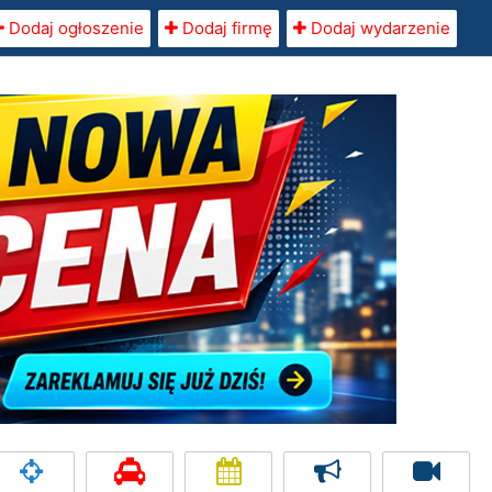
Dodaj ogłoszenie
Dodaj firmę
Dodaj wydarzenie