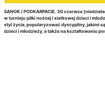
SANOK / PODKARPACIE. 30 czerwca (niedziela) 
w turnieju piłki nożnej i siatkowej dzieci i m
styl życia, popularyzować dyscypliny, jakimi są
dzieci i młodzieży, a także na kształtowaniu pos