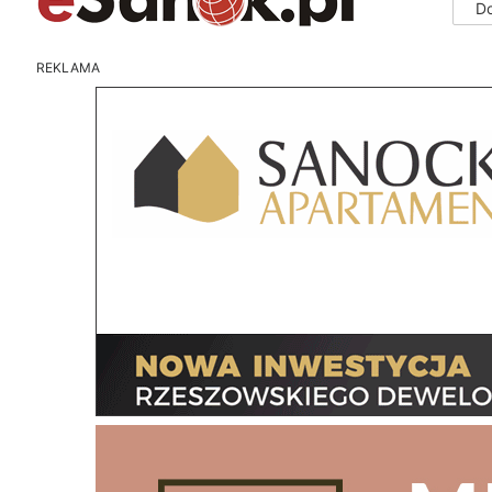
D
REKLAMA