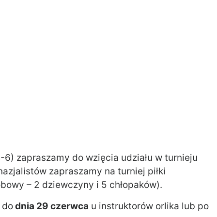
4-6) zapraszamy do wzięcia udziału w turnieju
nazjalistów zapraszamy na turniej piłki
obowy – 2 dziewczyny i 5 chłopaków).
 do
dnia 29 czerwca
u instruktorów orlika lub po