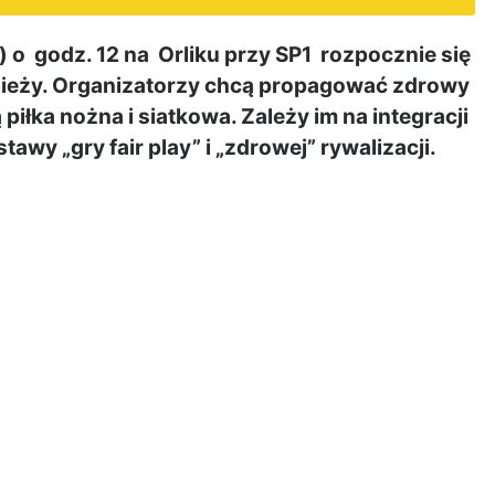
o godz. 12 na Orliku przy SP1 rozpocznie się
łodzieży. Organizatorzy chcą propagować zdrowy
 piłka nożna i siatkowa. Zależy im na integracji
tawy „gry fair play” i „zdrowej” rywalizacji.