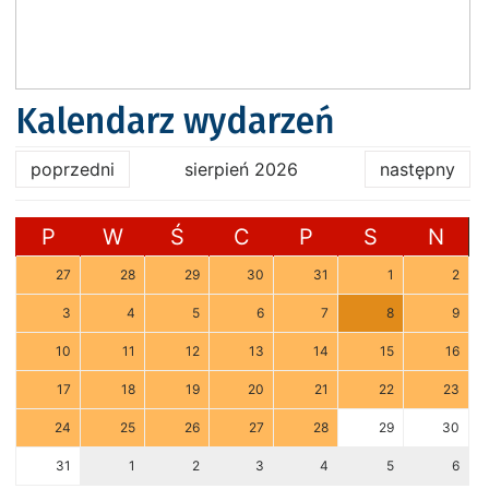
Kalendarz wydarzeń
poprzedni
sierpień 2026
następny
P
W
Ś
C
P
S
N
27
28
29
30
31
1
2
3
4
5
6
7
8
9
10
11
12
13
14
15
16
17
18
19
20
21
22
23
24
25
26
27
28
29
30
31
1
2
3
4
5
6