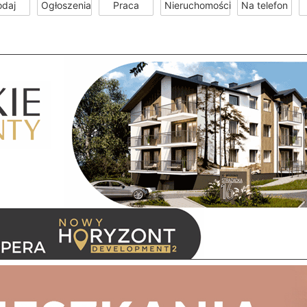
odaj
Ogłoszenia
Praca
Nieruchomości
Na telefon